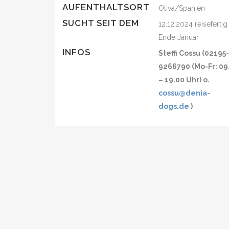
AUFENTHALTSORT
Oliva/Spanien
SUCHT SEIT DEM
12.12.2024 reisefertig
Ende Januar
INFOS
Steffi Cossu (02195
9266790 (Mo-Fr: 09
– 19.00 Uhr) o.
cossu@denia-
dogs.de
)