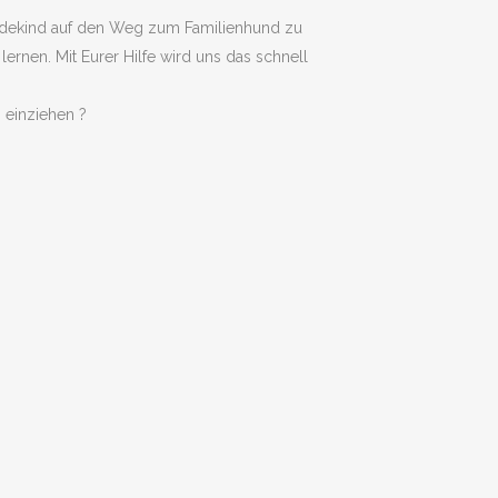
undekind auf den Weg zum Familienhund zu
ernen. Mit Eurer Hilfe wird uns das schnell
 einziehen ?