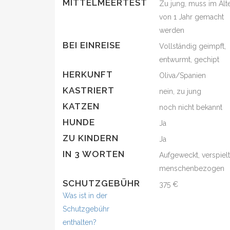
MITTELMEERTEST
Zu jung, muss im Alt
von 1 Jahr gemacht
werden
BEI EINREISE
Vollständig geimpft,
entwurmt, gechipt
HERKUNFT
Oliva/Spanien
KASTRIERT
nein, zu jung
KATZEN
noch nicht bekannt
HUNDE
Ja
ZU KINDERN
Ja
IN 3 WORTEN
Aufgeweckt, verspielt
menschenbezogen
SCHUTZGEBÜHR
375 €
Was ist in der
Schutzgebühr
enthalten?