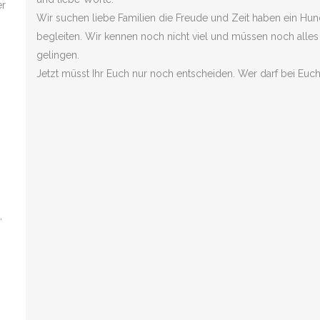
er
Wir suchen liebe Familien die Freude und Zeit haben ein H
begleiten. Wir kennen noch nicht viel und müssen noch alles l
gelingen.
Jetzt müsst Ihr Euch nur noch entscheiden. Wer darf bei Euch
,