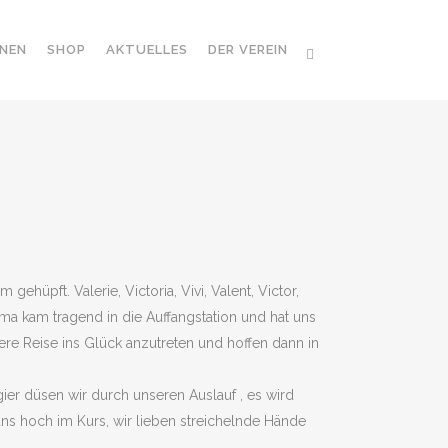
NEN
SHOP
AKTUELLES
DER VEREIN
hüpft. Valerie, Victoria, Vivi, Valent, Victor,
Mama kam tragend in die Auffangstation und hat uns
ere Reise ins Glück anzutreten und hoffen dann in
ier düsen wir durch unseren Auslauf , es wird
ns hoch im Kurs, wir lieben streichelnde Hände