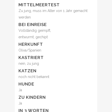
MITTELMEERTEST
Zu jung, muss im Alter von 1 Jahr gemacht
werden
BEI EINREISE
Vollständig geimpft,
entwurmt, gechipt
HERKUNFT
Oliva/Spanien
KASTRIERT
nein, zu jung
KATZEN
noch nicht bekannt
HUNDE
Ja
ZU KINDERN
Ja
IN 3 WORTEN