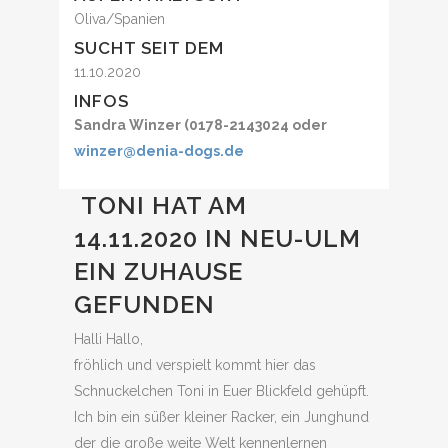
Oliva/Spanien
SUCHT SEIT DEM
11.10.2020
INFOS
Sandra Winzer (0178-2143024 oder
winzer@denia-dogs.de
TONI HAT AM
14.11.2020 IN NEU-ULM
EIN ZUHAUSE
GEFUNDEN
Halli Hallo,
fröhlich und verspielt kommt hier das
Schnuckelchen Toni in Euer Blickfeld gehüpft.
Ich bin ein süßer kleiner Racker, ein Junghund
der die große weite Welt kennenlernen