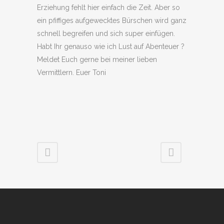
Erziehung fehlt hier einfach die Zeit. Aber so
ein pfiffiges aufgewecktes Bürschen wird ganz
schnell begreifen und sich super einfügen.
Habt Ihr genauso wie ich Lust auf Abenteuer ?
Meldet Euch gerne bei meiner lieben
Vermittlern. Euer Toni