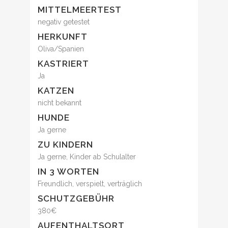
MITTELMEERTEST
negativ getestet
HERKUNFT
Oliva/Spanien
KASTRIERT
Ja
KATZEN
nicht bekannt
HUNDE
Ja gerne
ZU KINDERN
Ja gerne, Kinder ab Schulalter
IN 3 WORTEN
Freundlich, verspielt, verträglich
SCHUTZGEBÜHR
380€
AUFENTHALTSORT