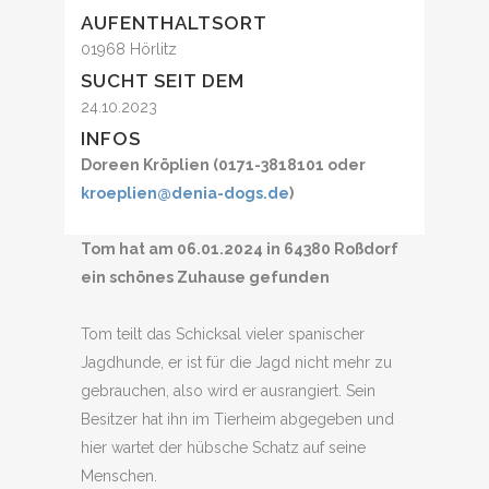
AUFENTHALTSORT
01968 Hörlitz
SUCHT SEIT DEM
24.10.2023
INFOS
Doreen Kröplien (0171-3818101 oder
kroeplien@denia-dogs.de
)
Tom hat am 06.01.2024 in 64380 Roßdorf
ein schönes Zuhause gefunden
Tom teilt das Schicksal vieler spanischer
Jagdhunde, er ist für die Jagd nicht mehr zu
gebrauchen, also wird er ausrangiert. Sein
Besitzer hat ihn im Tierheim abgegeben und
hier wartet der hübsche Schatz auf seine
Menschen.