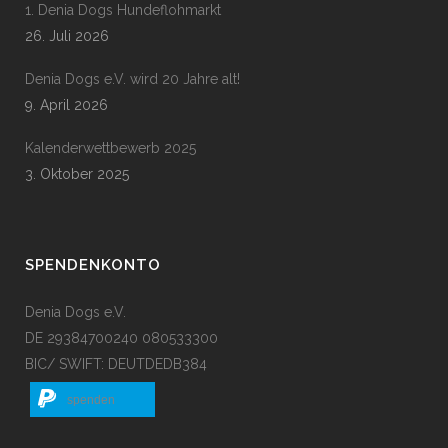
1. Denia Dogs Hundeflohmarkt
26. Juli 2026
Denia Dogs e.V. wird 20 Jahre alt!
9. April 2026
Kalenderwettbewerb 2025
3. Oktober 2025
SPENDENKONTO
Denia Dogs e.V.
DE 29384700240 080533300
BIC/ SWIFT: DEUTDEDB384
spenden