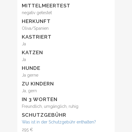
MITTELMEERTEST
negativ getestet
HERKUNFT
Oliva/Spanien
KASTRIERT
Ja
KATZEN
Ja
HUNDE
Ja gerne
ZU KINDERN
Ja, gern
IN 3 WORTEN
Freundlich, umgänglich, ruhig
SCHUTZGEBÜHR
Was ist in der Schutzgebühr enthalten?
295 €