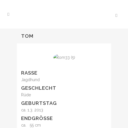
TOM
RASSE
Jagdhund
GESCHLECHT
Rüde
GEBURTSTAG
ca. 1.3. 2013
ENDGRÖSSE
ca. 55 cm