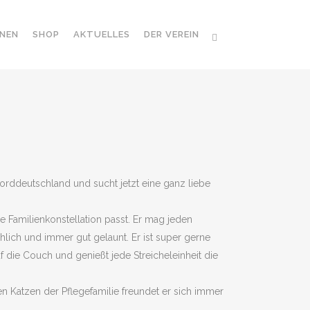
NEN
SHOP
AKTUELLES
DER VEREIN
 Norddeutschland und sucht jetzt eine ganz liebe
e Familienkonstellation passt. Er mag jeden
lich und immer gut gelaunt. Er ist super gerne
f die Couch und genießt jede Streicheleinheit die
n Katzen der Pflegefamilie freundet er sich immer