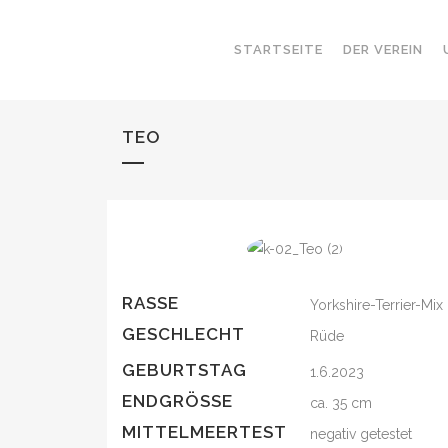
STARTSEITE
DER VEREIN
TEO
RASSE
Yorkshire-Terrier-Mix
GESCHLECHT
Rüde
GEBURTSTAG
1.6.2023
ENDGRÖSSE
ca. 35 cm
MITTELMEERTEST
negativ getestet