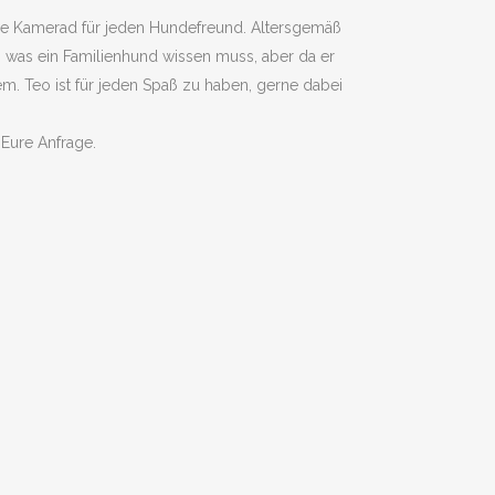
htige Kamerad für jeden Hundefreund. Altersgemäß
n was ein Familienhund wissen muss, aber da er
lem. Teo ist für jeden Spaß zu haben, gerne dabei
Eure Anfrage.