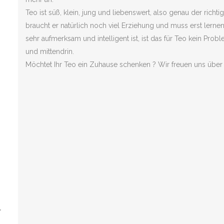
Teo ist süß, klein, jung und liebenswert, also genau der ric
braucht er natürlich noch viel Erziehung und muss erst lerne
sehr aufmerksam und intelligent ist, ist das für Teo kein Prob
und mittendrin.
Möchtet Ihr Teo ein Zuhause schenken ? Wir freuen uns über 
r