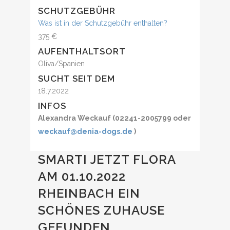
SCHUTZGEBÜHR
Was ist in der Schutzgebühr enthalten?
375 €
AUFENTHALTSORT
Oliva/Spanien
SUCHT SEIT DEM
18.7.2022
INFOS
Alexandra Weckauf (02241-2005799 oder
weckauf@denia-dogs.de
)
SMARTI JETZT FLORA
AM 01.10.2022
RHEINBACH EIN
SCHÖNES ZUHAUSE
GEFUNDEN