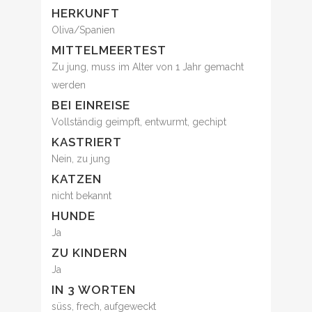
HERKUNFT
Oliva/Spanien
MITTELMEERTEST
Zu jung, muss im Alter von 1 Jahr gemacht
werden
BEI EINREISE
Vollständig geimpft, entwurmt, gechipt
KASTRIERT
Nein, zu jung
KATZEN
nicht bekannt
HUNDE
Ja
ZU KINDERN
Ja
IN 3 WORTEN
süss, frech, aufgeweckt