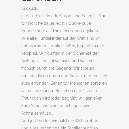
Kuckuck,
hier sind wir, Smarti, Struppi und Schmitti. Sind
wir nicht herzallerliebst ? Zuckersüße
Hundekinder auf Familieneroberungskurs.
Wie alle Hundekinder auf der Welt sind wir
unbekümmert, fröhlich, offen, freundlich und
verspielt. Wir durften in der Sicherheit der
Auffangstation aufwachsen und wuseln
fröhlich durch die Gegend. Wir spielen,
rennen, düsen durch den Auslauf und müssen
alles erkunden. Sehen wir Menschen sortieren
wir unsere kurzen Beinchen und flitzen los.
Freundlich wird jeder begrüßt, wir genießen
Eure Nähe und sind so richtige kleine
Schmusemäuse.
Und jetzt sollen wir bald die Welt erobern
und alles lernen was ein Familienhund so