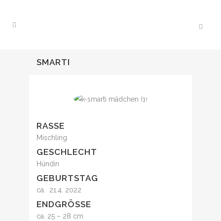
SMARTI
RASSE
Mischling
GESCHLECHT
Hündin
GEBURTSTAG
ca. 21.4. 2022
ENDGRÖSSE
ca. 25 – 28 cm