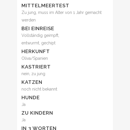
MITTELMEERTEST
Zu jung, muss im Alter von 1 Jahr gemacht
werden
BEI EINREISE
Vollständig geimpft,
entwurmt, gechipt
HERKUNFT
Oliva/Spanien
KASTRIERT
nein, zu jung
KATZEN
noch nicht bekannt
HUNDE
Ja
ZU KINDERN
Ja
IN 3 WORTEN