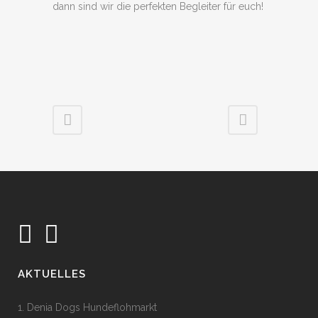
dann sind wir die perfekten Begleiter für euch!
AKTUELLES
1. Denia Dogs Hundeflohmarkt