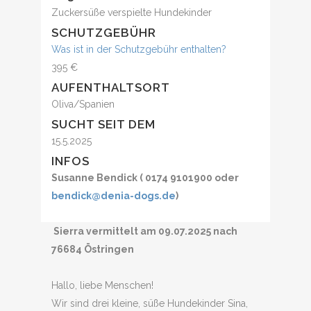
Zuckersüße verspielte Hundekinder
SCHUTZGEBÜHR
Was ist in der Schutzgebühr enthalten?
395 €
AUFENTHALTSORT
Oliva/Spanien
SUCHT SEIT DEM
15.5.2025
INFOS
Susanne Bendick ( 0174 9101900 oder
bendick@denia-dogs.de
)
Sierra vermittelt am 09.07.2025 nach
76684 Östringen
Hallo, liebe Menschen!
Wir sind drei kleine, süße Hundekinder Sina,