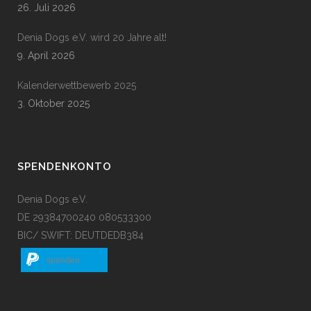
26. Juli 2026
Denia Dogs e.V. wird 20 Jahre alt!
9. April 2026
Kalenderwettbewerb 2025
3. Oktober 2025
SPENDENKONTO
Denia Dogs e.V.
DE 29384700240 080533300
BIC/ SWIFT: DEUTDEDB384
spenden