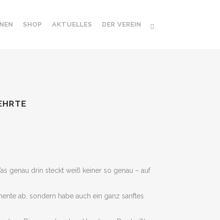
NEN
SHOP
AKTUELLES
DER VEREIN
EHRTE
s genau drin steckt weiß keiner so genau – auf
ente ab, sondern habe auch ein ganz sanftes