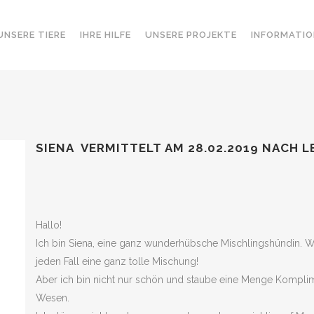
UNSERE TIERE
IHRE HILFE
UNSERE PROJEKTE
INFORMATIO
SIENA VERMITTELT AM 28.02.2019 NACH L
Hallo!
Ich bin Siena, eine ganz wunderhübsche Mischlingshündin. Wa
jeden Fall eine ganz tolle Mischung!
Aber ich bin nicht nur schön und staube eine Menge Komplim
Wesen.