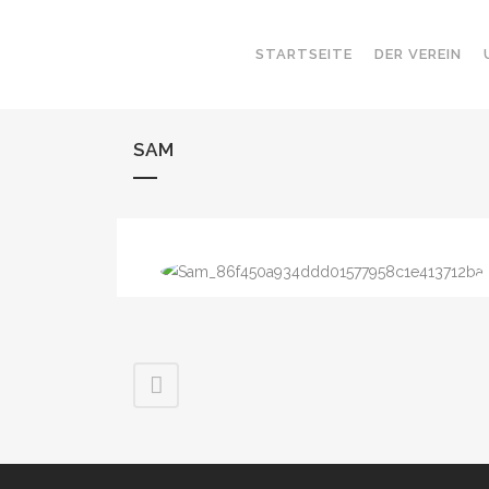
STARTSEITE
DER VEREIN
SAM