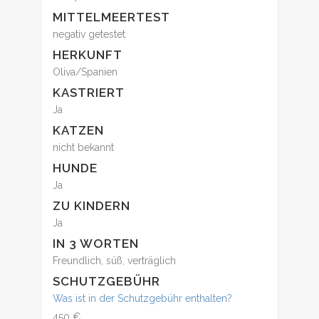
MITTELMEERTEST
negativ getestet
HERKUNFT
Oliva/Spanien
KASTRIERT
Ja
KATZEN
nicht bekannt
HUNDE
Ja
ZU KINDERN
Ja
IN 3 WORTEN
Freundlich, süß, verträglich
SCHUTZGEBÜHR
Was ist in der Schutzgebühr enthalten?
450 €