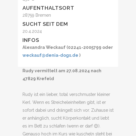
AUFENTHALTSORT
28759 Bremen
SUCHT SEIT DEM
20.4.2024
INFOS
Alexandra Weckauf (02241-2005799 oder
weckauf@denia-dogs.de
)
Rudy vermittelt am 27.08.2024 nach
47829 Krefeld
Rudy ist ein lieber, total verschmuster kleiner
Kerl. Wenn es Streicheleinheiten gibt, ist er
sofort dabei und drängelt sich vor. Zuhause ist
er anhänglich, sucht Körperkontakt und liebt
es im Bett zu schlafen (wenn er darf 😊).
Genauso hoch im Kurs wie kuscheln steht bei