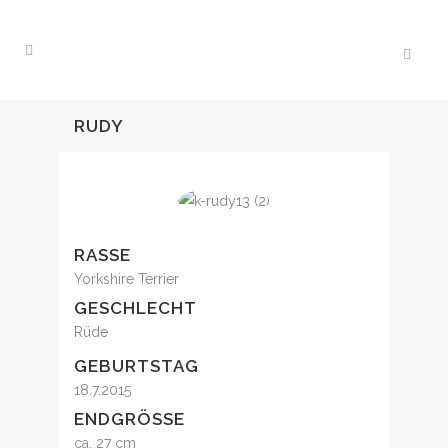
RUDY
RASSE
Yorkshire Terrier
GESCHLECHT
Rüde
GEBURTSTAG
18.7.2015
ENDGRÖSSE
ca. 27 cm