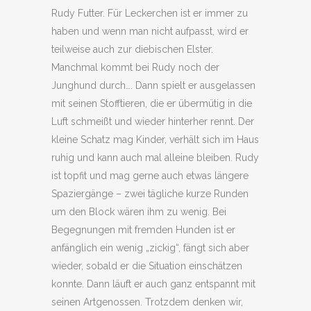
Rudy Futter. Für Leckerchen ist er immer zu
haben und wenn man nicht aufpasst, wird er
teilweise auch zur diebischen Elster.
Manchmal kommt bei Rudy noch der
Junghund durch…. Dann spielt er ausgelassen
mit seinen Stofftieren, die er übermütig in die
Luft schmeißt und wieder hinterher rennt. Der
kleine Schatz mag Kinder, verhält sich im Haus
ruhig und kann auch mal alleine bleiben. Rudy
ist topfit und mag gerne auch etwas längere
Spaziergänge – zwei tägliche kurze Runden
um den Block wären ihm zu wenig. Bei
Begegnungen mit fremden Hunden ist er
anfänglich ein wenig „zickig“, fängt sich aber
wieder, sobald er die Situation einschätzen
konnte. Dann läuft er auch ganz entspannt mit
seinen Artgenossen. Trotzdem denken wir,