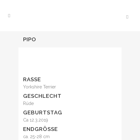
PIPO
RASSE
Yorkshire Terrier
GESCHLECHT
Rüde
GEBURTSTAG
Ca 12.3.2019
ENDGRÖSSE
ca. 25-28 cm