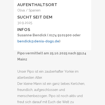
AUFENTHALTSORT
Oliva / Spanien
SUCHT SEIT DEM
30.9.2025
INFOS
Susanne Bendick ( 0174 9101900 oder
bendick@denia-dogs.de
)
Pipo vermittelt am 25.10.2025 nach 55124
Mainz
Unser Pipo ist ein zauberhafter Yorkie im
allerbesten Alter.
Der kleine Mann ist ein ganz liebes Kerlchen,
freundlich, aufgeschlossen und
menschenbezogen. Pipo ist noch aktiv und
freut sich darauf mit Euch die Welt zu