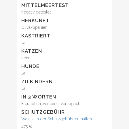
MITTELMEERTEST
negativ getestet
HERKUNFT
Oliva/Spanien
KASTRIERT
Ja
KATZEN
nein
HUNDE
Ja
ZU KINDERN
Ja
IN 3 WORTEN
Freundlich, verspielt, verträglich
SCHUTZGEBÜHR
Was ist in der Schutzgebühr enthalten
475 €