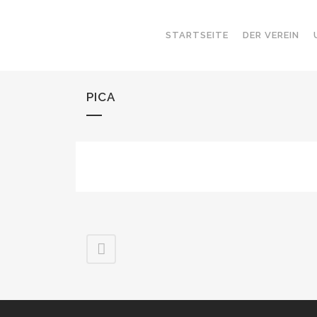
STARTSEITE
DER VEREIN
PICA