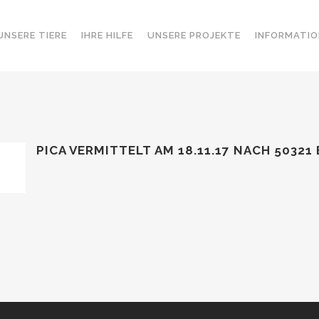
UNSERE TIERE
IHRE HILFE
UNSERE PROJEKTE
INFORMATIO
PICA VERMITTELT AM 18.11.17 NACH 50321