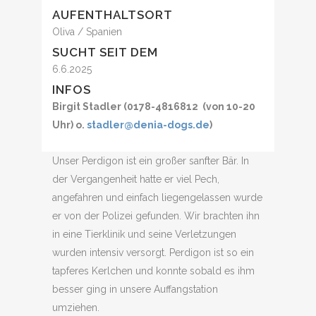
AUFENTHALTSORT
Oliva / Spanien
SUCHT SEIT DEM
6.6.2025
INFOS
Birgit Stadler (0178-4816812 (von 10-20
Uhr) o.
stadler@denia-dogs.de
)
Unser Perdigon ist ein großer sanfter Bär. In
der Vergangenheit hatte er viel Pech,
angefahren und einfach liegengelassen wurde
er von der Polizei gefunden. Wir brachten ihn
in eine Tierklinik und seine Verletzungen
wurden intensiv versorgt. Perdigon ist so ein
tapferes Kerlchen und konnte sobald es ihm
besser ging in unsere Auffangstation
umziehen.