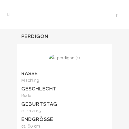
PERDIGON
RASSE
Mischling
GESCHLECHT
Rüde
GEBURTSTAG
ca 1.1.2015
ENDGRÖSSE
ca. 60 cm