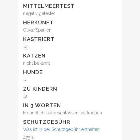
MITTELMEERTEST
negativ getestet
HERKUNFT
Oliva/Spanien
KASTRIERT
Ja
KATZEN
nicht bekannt
HUNDE
Ja
ZU KINDERN
Ja
IN 3 WORTEN
Freundlich, aufgeschlossen, verträglich
SCHUTZGEBÜHR
Was ist in der Schutzgebühr enthalten
475 €