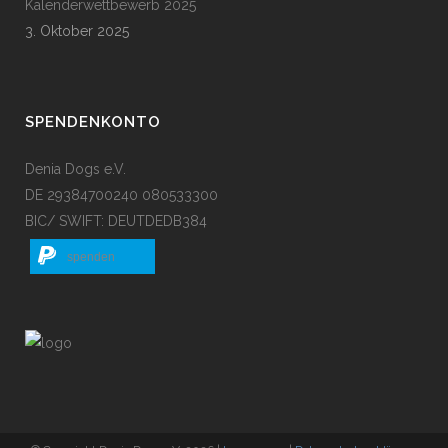
Kalenderwettbewerb 2025
3. Oktober 2025
SPENDENKONTO
Denia Dogs e.V.
DE 29384700240 080533300
BIC/ SWIFT: DEUTDEDB384
spenden