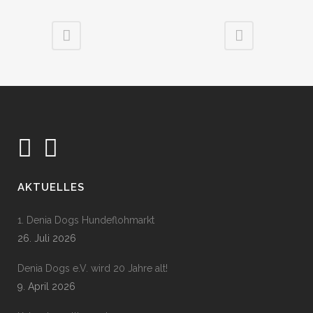
AKTUELLES
1. Denia Dogs Hundeflohmarkt
26. Juli 2026
Denia Dogs e.V. wird 20 Jahre alt!
9. April 2026