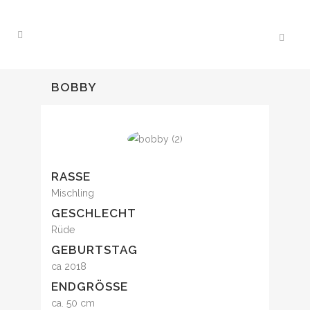
BOBBY
RASSE
Mischling
GESCHLECHT
Rüde
GEBURTSTAG
ca 2018
ENDGRÖSSE
ca. 50 cm