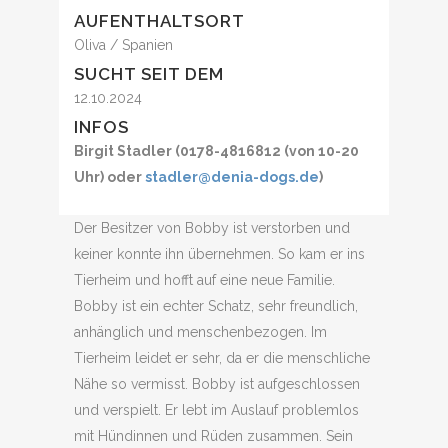
AUFENTHALTSORT
Oliva / Spanien
SUCHT SEIT DEM
12.10.2024
INFOS
Birgit Stadler (0178-4816812 (von 10-20
Uhr) oder
stadler@denia-dogs.de
)
Der Besitzer von Bobby ist verstorben und
keiner konnte ihn übernehmen. So kam er ins
Tierheim und hofft auf eine neue Familie.
Bobby ist ein echter Schatz, sehr freundlich,
anhänglich und menschenbezogen. Im
Tierheim leidet er sehr, da er die menschliche
Nähe so vermisst. Bobby ist aufgeschlossen
und verspielt. Er lebt im Auslauf problemlos
mit Hündinnen und Rüden zusammen. Sein