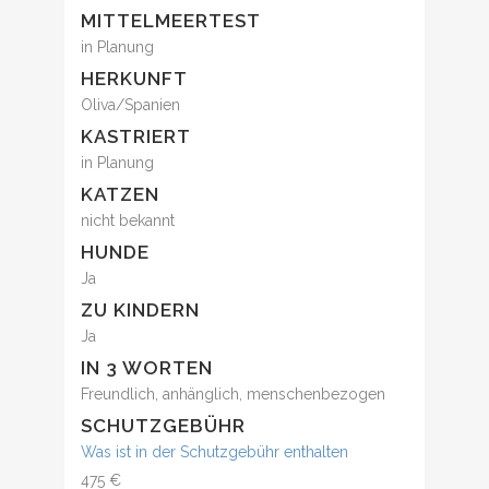
MITTELMEERTEST
in Planung
HERKUNFT
Oliva/Spanien
KASTRIERT
in Planung
KATZEN
nicht bekannt
HUNDE
Ja
ZU KINDERN
Ja
IN 3 WORTEN
Freundlich, anhänglich, menschenbezogen
SCHUTZGEBÜHR
Was ist in der Schutzgebühr enthalten
475 €