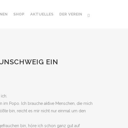
NEN
SHOP
AKTUELLES
DER VEREIN
RAUNSCHWEIG EIN
ich.
ln im Popo. Ich brauche aktive Menschen, die mich
ößte bin, reicht es mir nicht nur einmal um den
efrauchen bin, höre ich schon ganz gut auf