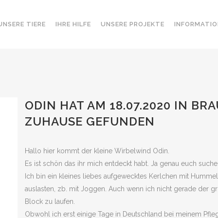
UNSERE TIERE
IHRE HILFE
UNSERE PROJEKTE
INFORMATIO
ODIN HAT AM 18.07.2020 IN B
ZUHAUSE GEFUNDEN
Hallo hier kommt der kleine Wirbelwind Odin.
Es ist schön das ihr mich entdeckt habt. Ja genau euch suche 
Ich bin ein kleines liebes aufgewecktes Kerlchen mit Humme
auslasten, zb. mit Joggen. Auch wenn ich nicht gerade der gr
Block zu laufen.
Obwohl ich erst einige Tage in Deutschland bei meinem Pfleg