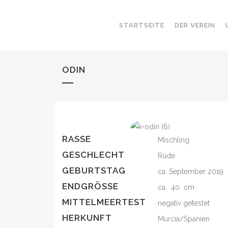
STARTSEITE
DER VEREIN
ODIN
RASSE
Mischling
GESCHLECHT
Rüde
GEBURTSTAG
ca. September 2019
ENDGRÖSSE
ca. 40 cm
MITTELMEERTEST
negativ getestet
HERKUNFT
Murcia/Spanien