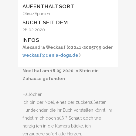
AUFENTHALTSORT
Oliva/Spanien
SUCHT SEIT DEM
26.02.2020
INFOS
Alexandra Weckauf (02241-2005799 oder
weckauf@denia-dogs.de
)
Noel hat am 16.05.2020 in Stein ein
Zuhause gefunden
Hallöchen,
ich bin der Noel, eines der zuckersüßesten
Hundekinder, die Ihr Euch vorstellen könnt. Ihr
findet mich doch süß ? Schaut doch wie
herzig ich in die Kamera blicke, ich
verzaubere sofort alle Herzen.