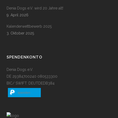
Denia Dogs e.V. wird 20 Jahre alt!
9. April 2026
Kalenderwettbewerb 2025
3. Oktober 2025
SPENDENKONTO
Denia Dogs e.V.
DE 29384700240 080533300
BIC/ SWIFT: DEUTDEDB384
spenden