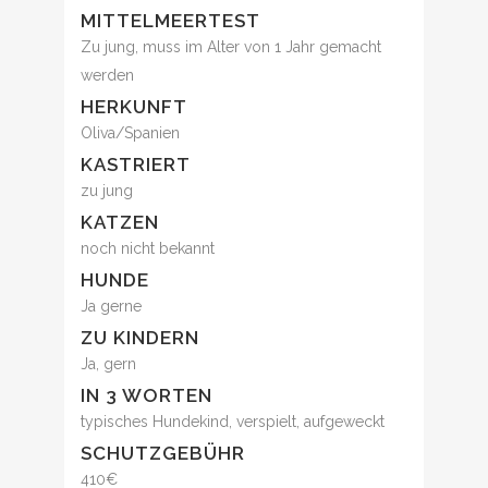
MITTELMEERTEST
Zu jung, muss im Alter von 1 Jahr gemacht
werden
HERKUNFT
Oliva/Spanien
KASTRIERT
zu jung
KATZEN
noch nicht bekannt
HUNDE
Ja gerne
ZU KINDERN
Ja, gern
IN 3 WORTEN
typisches Hundekind, verspielt, aufgeweckt
SCHUTZGEBÜHR
410€