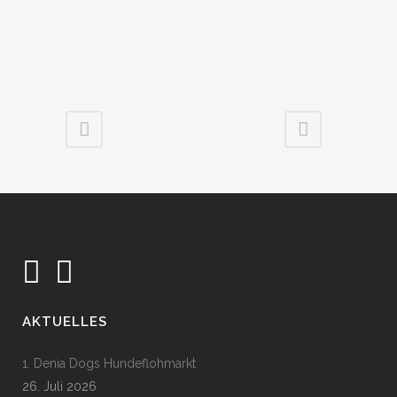
AKTUELLES
1. Denia Dogs Hundeflohmarkt
26. Juli 2026