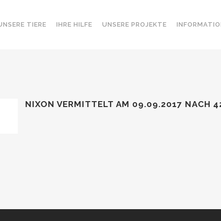
UNSERE TIERE
IHRE HILFE
UNSERE PROJEKTE
INFORMATIO
NIXON VERMITTELT AM 09.09.2017 NACH 4