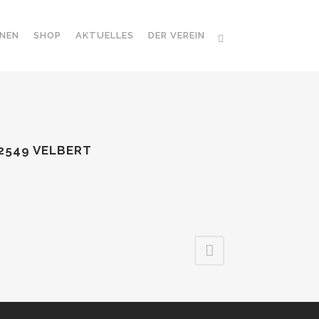
NEN
SHOP
AKTUELLES
DER VEREIN
2549 VELBERT