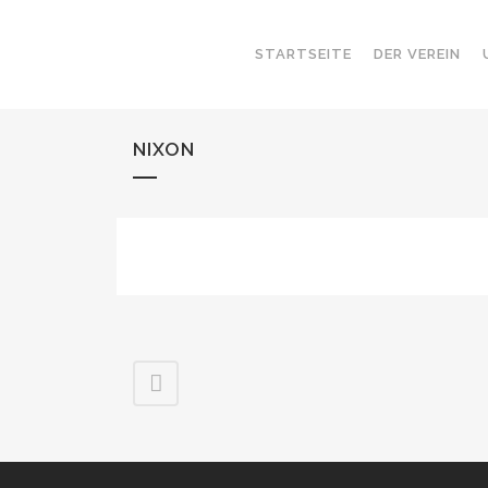
STARTSEITE
DER VEREIN
NIXON