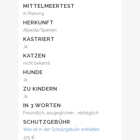
MITTELMEERTEST
in Planung
HERKUNFT
Albaida/Spanien
KASTRIERT
Ja
KATZEN
nicht bekannt
HUNDE
Ja
ZU KINDERN
Ja
IN 3 WORTEN
Freundlich, ausgeglichen , verträglich
SCHUTZGEBÜHR
Was ist in der Schutzgebühr enthalten
475 €