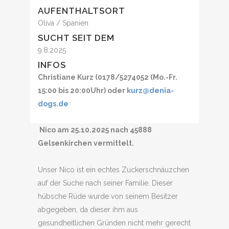
AUFENTHALTSORT
Oliva / Spanien
SUCHT SEIT DEM
9.8.2025
INFOS
Christiane Kurz (0178/5274052 (Mo.-Fr.
15:00 bis 20:00Uhr) oder
kurz@denia-
dogs.de
Nico am 25.10.2025 nach 45888
Gelsenkirchen vermittelt.
Unser Nico ist ein echtes Zuckerschnäuzchen
auf der Suche nach seiner Familie. Dieser
hübsche Rüde wurde von seinem Besitzer
abgegeben, da dieser ihm aus
gesundheitlichen Gründen nicht mehr gerecht