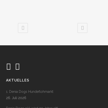
AKTUELLES
1. Denia Dogs Hundeflohmarkt
26. Juli 2026