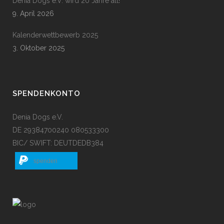
Denia Dogs e.V. wird 20 Jahre alt!
9. April 2026
Kalenderwettbewerb 2025
3. Oktober 2025
SPENDENKONTO
Denia Dogs e.V.
DE 29384700240 080533300
BIC/ SWIFT: DEUTDEDB384
spenden