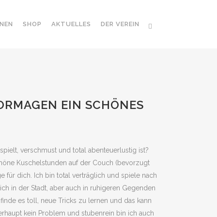
NEN
SHOP
AKTUELLES
DER VEREIN
 DORMAGEN EIN SCHÖNES
pielt, verschmust und total abenteuerlustig ist?
höne Kuschelstunden auf der Couch (bevorzugt
 für dich. Ich bin total verträglich und spiele nach
ich in der Stadt, aber auch in ruhigeren Gegenden
finde es toll, neue Tricks zu lernen und das kann
berhaupt kein Problem und stubenrein bin ich auch