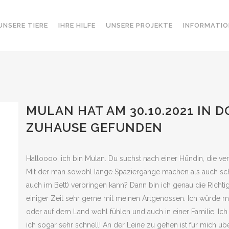
UNSERE TIERE
IHRE HILFE
UNSERE PROJEKTE
INFORMATIO
MULAN HAT AM 30.10.2021 IN
ZUHAUSE GEFUNDEN
Halloooo, ich bin Mulan. Du suchst nach einer Hündin, die vers
Mit der man sowohl lange Spaziergänge machen als auch sc
auch im Bett) verbringen kann? Dann bin ich genau die Richtige
einiger Zeit sehr gerne mit meinen Artgenossen. Ich würde m
oder auf dem Land wohl fühlen und auch in einer Familie. Ich 
ich sogar sehr schnell! An der Leine zu gehen ist für mich ü