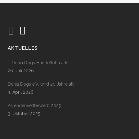
AKTUELLES
1. Denia Dogs Hundeflohmarkt
26. Juli 2026
Denia Dogs e.V. wird 20 Jahre alt!
9. April 2026
Kalenderwettbewerb 2025
3. Oktober 2025