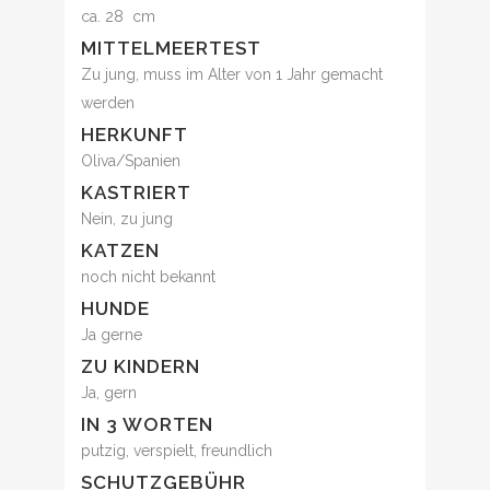
ca. 28 cm
MITTELMEERTEST
Zu jung, muss im Alter von 1 Jahr gemacht
werden
HERKUNFT
Oliva/Spanien
KASTRIERT
Nein, zu jung
KATZEN
noch nicht bekannt
HUNDE
Ja gerne
ZU KINDERN
Ja, gern
IN 3 WORTEN
putzig, verspielt, freundlich
SCHUTZGEBÜHR