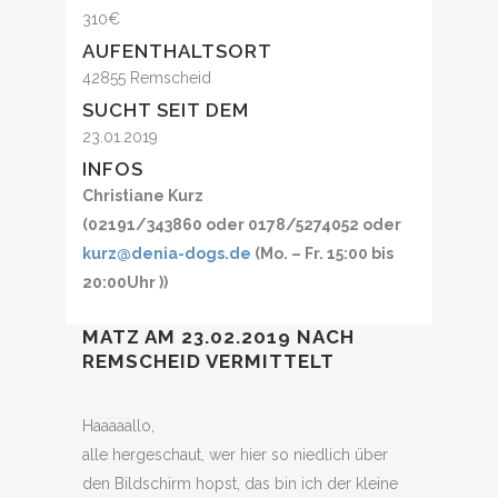
310€
AUFENTHALTSORT
42855 Remscheid
SUCHT SEIT DEM
23.01.2019
INFOS
Christiane Kurz
(02191/343860 oder 0178/5274052 oder
kurz@denia-dogs.de
(Mo. – Fr. 15:00 bis
20:00Uhr ))
MATZ AM 23.02.2019 NACH
REMSCHEID VERMITTELT
Haaaaallo,
alle hergeschaut, wer hier so niedlich über
den Bildschirm hopst, das bin ich der kleine