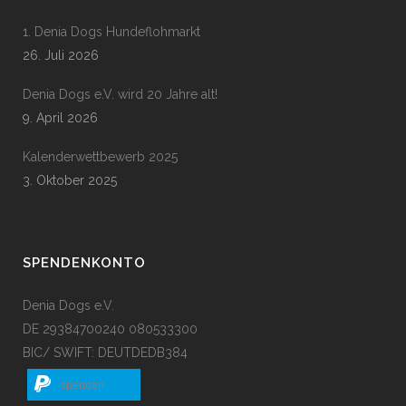
1. Denia Dogs Hundeflohmarkt
26. Juli 2026
Denia Dogs e.V. wird 20 Jahre alt!
9. April 2026
Kalenderwettbewerb 2025
3. Oktober 2025
SPENDENKONTO
Denia Dogs e.V.
DE 29384700240 080533300
BIC/ SWIFT: DEUTDEDB384
spenden