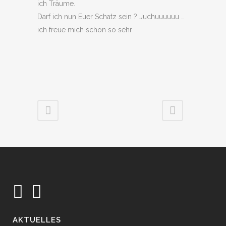
ich Träume.
Darf ich nun Euer Schatz sein ? Juchuuuuuu …
ich freue mich schon so sehr
AKTUELLES