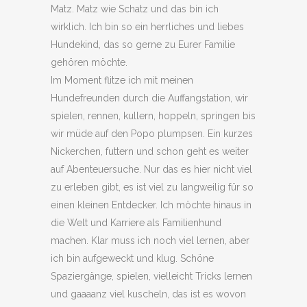
Matz. Matz wie Schatz und das bin ich
wirklich. Ich bin so ein herrliches und liebes
Hundekind, das so gerne zu Eurer Familie
gehören möchte.
Im Moment flitze ich mit meinen
Hundefreunden durch die Auffangstation, wir
spielen, rennen, kullern, hoppeln, springen bis
wir müde auf den Popo plumpsen. Ein kurzes
Nickerchen, futtern und schon geht es weiter
auf Abenteuersuche. Nur das es hier nicht viel
zu erleben gibt, es ist viel zu langweilig für so
einen kleinen Entdecker. Ich möchte hinaus in
die Welt und Karriere als Familienhund
machen. Klar muss ich noch viel lernen, aber
ich bin aufgeweckt und klug. Schöne
Spaziergänge, spielen, vielleicht Tricks lernen
und gaaaanz viel kuscheln, das ist es wovon