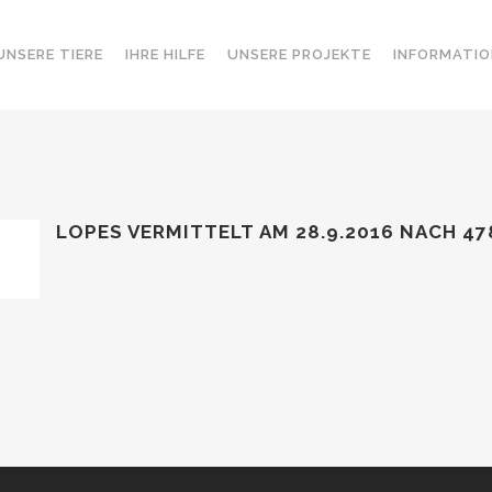
UNSERE TIERE
IHRE HILFE
UNSERE PROJEKTE
INFORMATIO
LOPES VERMITTELT AM 28.9.2016 NACH 47