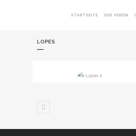
STARTSEITE
DER VEREIN
LOPES