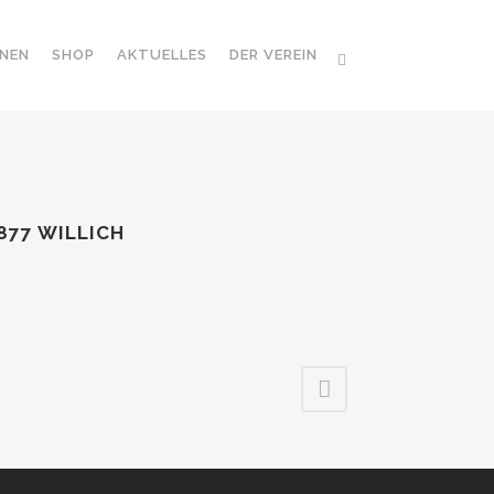
NEN
SHOP
AKTUELLES
DER VEREIN
877 WILLICH