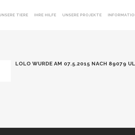
UNSERE TIERE
IHRE HILFE
UNSERE PROJEKTE
INFORMATIO
LOLO WURDE AM 07.5.2015
NACH 89079 U