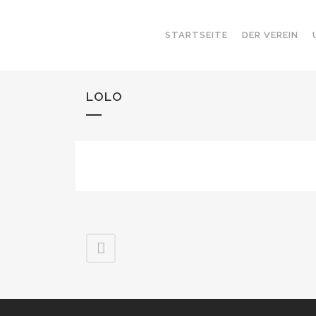
STARTSEITE
DER VEREIN
LOLO