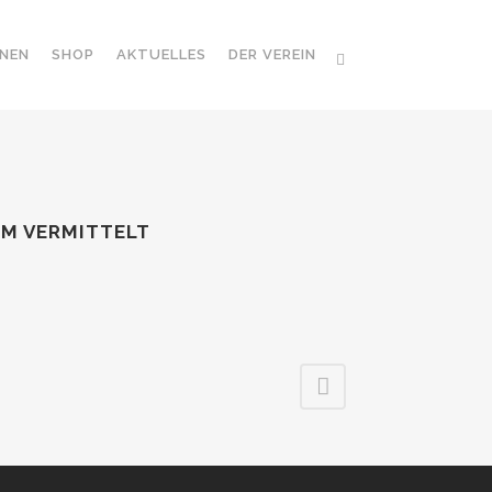
NEN
SHOP
AKTUELLES
DER VEREIN
LM VERMITTELT