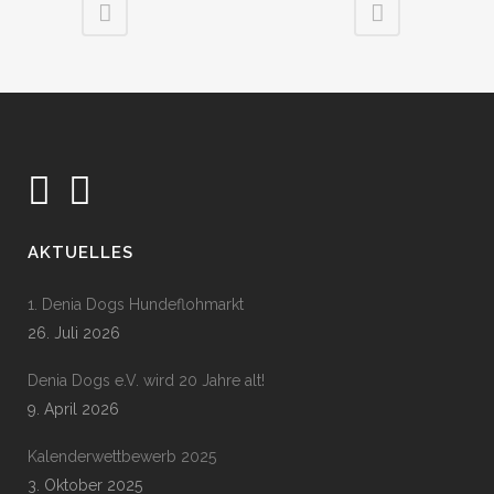
AKTUELLES
1. Denia Dogs Hundeflohmarkt
26. Juli 2026
Denia Dogs e.V. wird 20 Jahre alt!
9. April 2026
Kalenderwettbewerb 2025
3. Oktober 2025