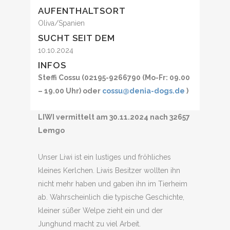
AUFENTHALTSORT
Oliva/Spanien
SUCHT SEIT DEM
10.10.2024
INFOS
Steffi Cossu (02195-9266790 (Mo-Fr: 09.00
– 19.00 Uhr) oder
cossu@denia-dogs.de
)
LIWI vermittelt am 30.11.2024 nach 32657
Lemgo
Unser Liwi ist ein lustiges und fröhliches
kleines Kerlchen. Liwis Besitzer wollten ihn
nicht mehr haben und gaben ihn im Tierheim
ab. Wahrscheinlich die typische Geschichte,
kleiner süßer Welpe zieht ein und der
Junghund macht zu viel Arbeit.