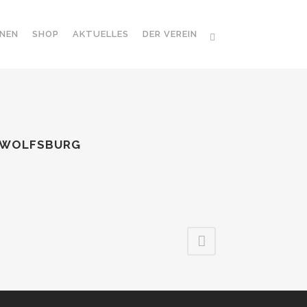
NEN
SHOP
AKTUELLES
DER VEREIN
8 WOLFSBURG