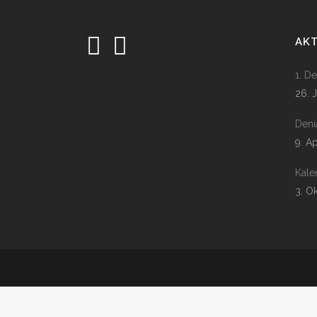
AK
1. D
26. 
Deni
9. A
Kale
3. O