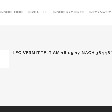
UNSERE TIERE
IHRE HILFE
UNSERE PROJEKTE
INFORMATIO
LEO VERMITTELT AM 16.09.17 NACH 3844