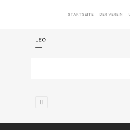
STARTSEITE
DER VEREIN
LEO