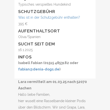
Typisches verspieltes Hundekind
SCHUTZGEBÜHR
Was ist in der Schutzgebühr enthalten?
395 €
AUFENTHALTSORT
Oliva/Spanien
SUCHT SEIT DEM
16.1.2025
INFOS
Isabell Fabian (01515 4853182 oder
fabian@denia-dogs.de
)
Lara vermittelt am 01.03.25 nach 52070
Aachen
Hallo liebe Familien,
hier wuselt eine Rasselbande kleiner Podis
über den Bildschirm. Wir sind Grapa, Lara,