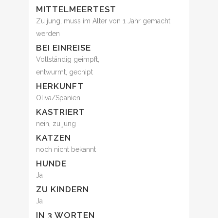
MITTELMEERTEST
Zu jung, muss im Alter von 1 Jahr gemacht
werden
BEI EINREISE
Vollständig geimpft,
entwurmt, gechipt
HERKUNFT
Oliva/Spanien
KASTRIERT
nein, zu jung
KATZEN
noch nicht bekannt
HUNDE
Ja
ZU KINDERN
Ja
IN 3 WORTEN