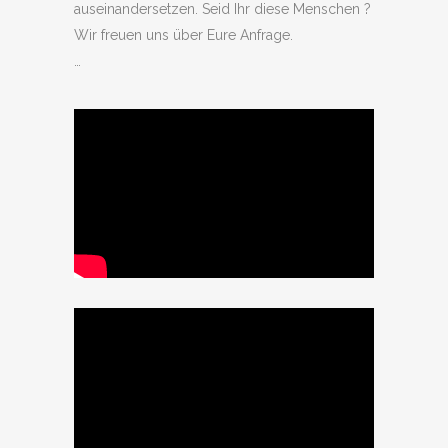
auseinandersetzen. Seid Ihr diese Menschen ?
Wir freuen uns über Eure Anfrage.
…