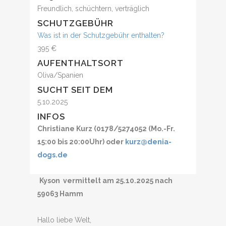
Freundlich, schüchtern, verträglich
SCHUTZGEBÜHR
Was ist in der Schutzgebühr enthalten?
395 €
AUFENTHALTSORT
Oliva/Spanien
SUCHT SEIT DEM
5.10.2025
INFOS
Christiane Kurz (0178/5274052 (Mo.-Fr.
15:00 bis 20:00Uhr) oder
kurz@denia-
dogs.de
Kyson vermittelt am 25.10.2025 nach
59063 Hamm
Hallo liebe Welt,