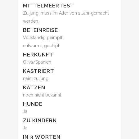
MITTELMEERTEST
Zu jung, muss im Alter von 1 Jahr gemacht
werden
BEI EINREISE
Vollständig geimpft,
entwurmt, gechipt
HERKUNFT
Oliva/Spanien
KASTRIERT
nein, zu jung
KATZEN
noch nicht bekannt
HUNDE
Ja
ZU KINDERN
Ja
IN 3 WORTEN