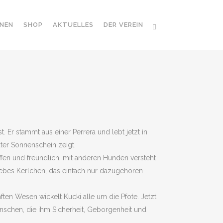
NEN
SHOP
AKTUELLES
DER VEREIN
t. Er stammt aus einer Perrera und lebt jetzt in
uter Sonnenschein zeigt.
ffen und freundlich, mit anderen Hunden versteht
 liebes Kerlchen, das einfach nur dazugehören
ften Wesen wickelt Kucki alle um die Pfote. Jetzt
nschen, die ihm Sicherheit, Geborgenheit und