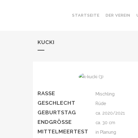
STARTSEITE
DER VEREIN
KUCKI
RASSE
Mischling
GESCHLECHT
Rüde
GEBURTSTAG
ca. 2020/2021
ENDGRÖSSE
ca. 30 cm
MITTELMEERTEST
in Planung