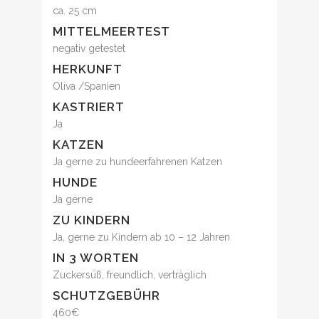
ca. 25 cm
MITTELMEERTEST
negativ getestet
HERKUNFT
Oliva /Spanien
KASTRIERT
Ja
KATZEN
Ja gerne zu hundeerfahrenen Katzen
HUNDE
Ja gerne
ZU KINDERN
Ja, gerne zu Kindern ab 10 – 12 Jahren
IN 3 WORTEN
Zuckersüß, freundlich, verträglich
SCHUTZGEBÜHR
460€