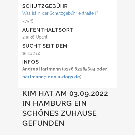
SCHUTZGEBÜHR
Was ist in der Schutzgebühr enthalten?
375 €
AUFENTHALTSORT
23936 Upahl
SUCHT SEIT DEM
19.7.2022
INFOS
Andrea Hartmann (0176 82285694 oder
hartmann@denia-dogs.de
)
KIM HAT AM 03.09.2022
IN HAMBURG EIN
SCHÖNES ZUHAUSE
GEFUNDEN