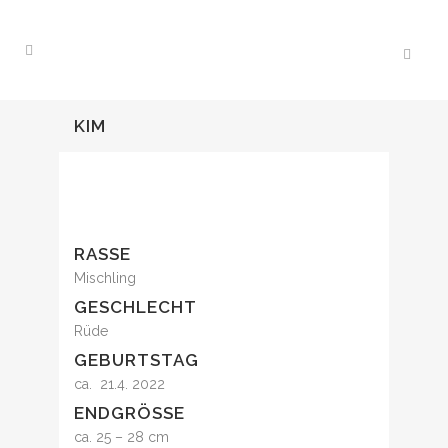
KIM
RASSE
Mischling
GESCHLECHT
Rüde
GEBURTSTAG
ca. 21.4. 2022
ENDGRÖSSE
ca. 25 – 28 cm