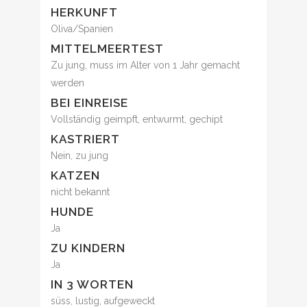
HERKUNFT
Oliva/Spanien
MITTELMEERTEST
Zu jung, muss im Alter von 1 Jahr gemacht
werden
BEI EINREISE
Vollständig geimpft, entwurmt, gechipt
KASTRIERT
Nein, zu jung
KATZEN
nicht bekannt
HUNDE
Ja
ZU KINDERN
Ja
IN 3 WORTEN
süss, lustig, aufgeweckt