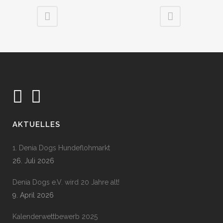
AKTUELLES
1. Denia Dogs Hundeflohmarkt
26. Juli 2026
Denia Dogs e.V. wird 20 Jahre alt!
9. April 2026
Kalenderwettbewerb 2025