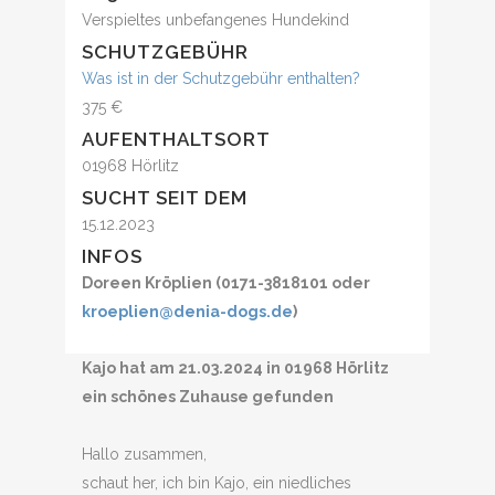
Verspieltes unbefangenes Hundekind
SCHUTZGEBÜHR
Was ist in der Schutzgebühr enthalten?
375 €
AUFENTHALTSORT
01968 Hörlitz
SUCHT SEIT DEM
15.12.2023
INFOS
Doreen Kröplien (0171-3818101 oder
kroeplien@denia-dogs.de
)
Kajo hat am 21.03.2024 in 01968 Hörlitz
ein schönes Zuhause gefunden
Hallo zusammen,
schaut her, ich bin Kajo, ein niedliches