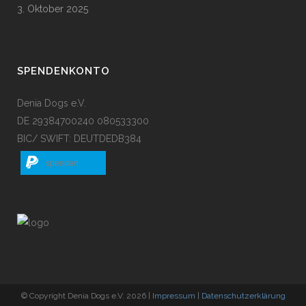
3. Oktober 2025
SPENDENKONTO
Denia Dogs e.V.
DE 29384700240 080533300
BIC/ SWIFT: DEUTDEDB384
spenden
© Copyright Denia Dogs e.V. 2026 |
Impressum
|
Datenschutzerklärung