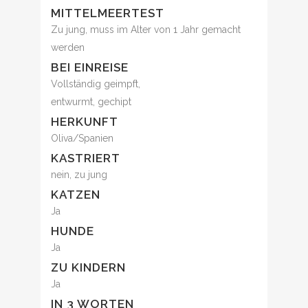
MITTELMEERTEST
Zu jung, muss im Alter von 1 Jahr gemacht
werden
BEI EINREISE
Vollständig geimpft,
entwurmt, gechipt
HERKUNFT
Oliva/Spanien
KASTRIERT
nein, zu jung
KATZEN
Ja
HUNDE
Ja
ZU KINDERN
Ja
IN 3 WORTEN