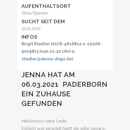
AUFENTHALTSORT
Oliva/Spanien
SUCHT SEIT DEM
31.01.2021
INFOS
Birgit Stadler (0178-4816812 o. 02206-
9079873 (von 10-20 Uhr) o.
stadler@denia-dogs.de
)
JENNA HAT AM
06.03.2021 PADERBORN
EIN ZUHAUSE
GEFUNDEN
Halloooooo liebe Leute ,
fröhlich und verspielt hüpft die süße Jenna in