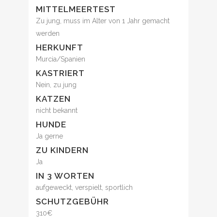
MITTELMEERTEST
Zu jung, muss im Alter von 1 Jahr gemacht
werden
HERKUNFT
Murcia/Spanien
KASTRIERT
Nein, zu jung
KATZEN
nicht bekannt
HUNDE
Ja gerne
ZU KINDERN
Ja
IN 3 WORTEN
aufgeweckt, verspielt, sportlich
SCHUTZGEBÜHR
310€