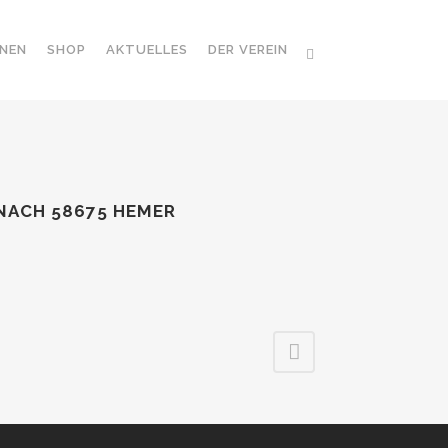
NEN
SHOP
AKTUELLES
DER VEREIN
NACH 58675 HEMER