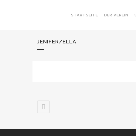
STARTSEITE
DER VEREIN
JENIFER/ELLA