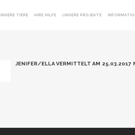
UNSERE TIERE
IHRE HILFE
UNSERE PROJEKTE
INFORMATIO
JENIFER/ELLA VERMITTELT AM 25.03.2017