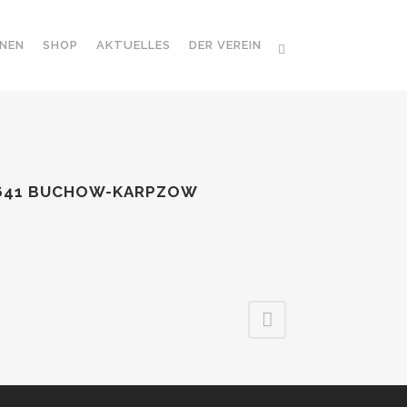
NEN
SHOP
AKTUELLES
DER VEREIN
641 BUCHOW-KARPZOW