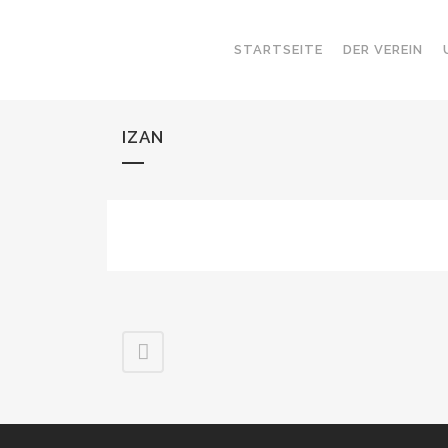
STARTSEITE
DER VEREIN
IZAN