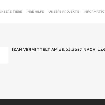
UNSERE TIERE
IHRE HILFE
UNSERE PROJEKTE
INFORMATIO
IZAN VERMITTELT AM 18.02.2017
NACH 14