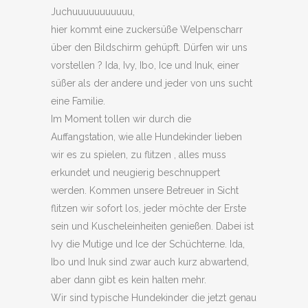
Juchuuuuuuuuuuu,
hier kommt eine zuckersüße Welpenscharr
über den Bildschirm gehüpft. Dürfen wir uns
vorstellen ? Ida, Ivy, Ibo, Ice und Inuk, einer
süßer als der andere und jeder von uns sucht
eine Familie.
Im Moment tollen wir durch die
Auffangstation, wie alle Hundekinder lieben
wir es zu spielen, zu flitzen , alles muss
erkundet und neugierig beschnuppert
werden. Kommen unsere Betreuer in Sicht
flitzen wir sofort los, jeder möchte der Erste
sein und Kuscheleinheiten genießen. Dabei ist
Ivy die Mutige und Ice der Schüchterne. Ida,
Ibo und Inuk sind zwar auch kurz abwartend,
aber dann gibt es kein halten mehr.
Wir sind typische Hundekinder die jetzt genau