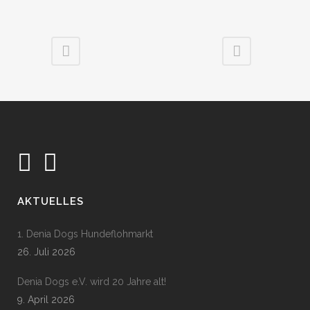
AKTUELLES
1. Denia Dogs Hundeflohmarkt
26. Juli 2026
Denia Dogs e.V. wird 20 Jahre alt!
9. April 2026