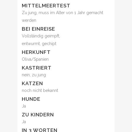
MITTELMEERTEST
Zu jung, muss im Alter von 1 Jahr gemacht
werden
BEI EINREISE
Vollständig geimpft,
entwurmt, gechipt
HERKUNFT
Oliva/Spanien
KASTRIERT
nein, zu jung
KATZEN
noch nicht bekannt
HUNDE
Ja
ZU KINDERN
Ja
IN 3 WORTEN