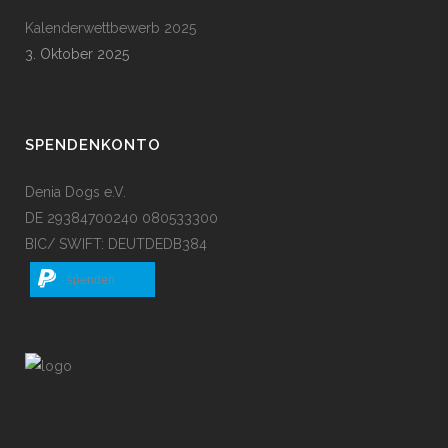
Kalenderwettbewerb 2025
3. Oktober 2025
SPENDENKONTO
Denia Dogs e.V.
DE 29384700240 080533300
BIC/ SWIFT: DEUTDEDB384
spenden