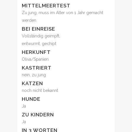
MITTELMEERTEST
Zu jung, muss im Alter von 1 Jahr gemacht
werden
BEI EINREISE
Vollständig geimpft,
entwurmt, gechipt
HERKUNFT
Oliva/Spanien
KASTRIERT
nein, zu jung
KATZEN
noch nicht bekannt
HUNDE
Ja
ZU KINDERN
Ja
IN 3 WORTEN