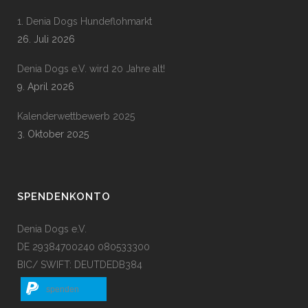
1. Denia Dogs Hundeflohmarkt
26. Juli 2026
Denia Dogs e.V. wird 20 Jahre alt!
9. April 2026
Kalenderwettbewerb 2025
3. Oktober 2025
SPENDENKONTO
Denia Dogs e.V.
DE 29384700240 080533300
BIC/ SWIFT: DEUTDEDB384
spenden