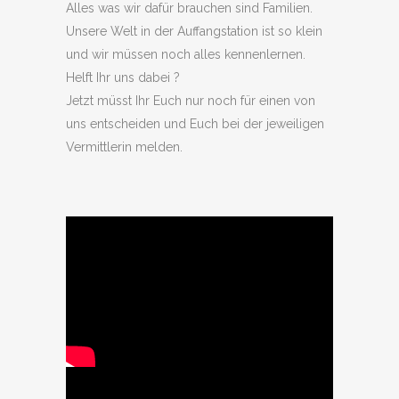
Alles was wir dafür brauchen sind Familien.
Unsere Welt in der Auffangstation ist so klein
und wir müssen noch alles kennenlernen.
Helft Ihr uns dabei ?
Jetzt müsst Ihr Euch nur noch für einen von
uns entscheiden und Euch bei der jeweiligen
Vermittlerin melden.