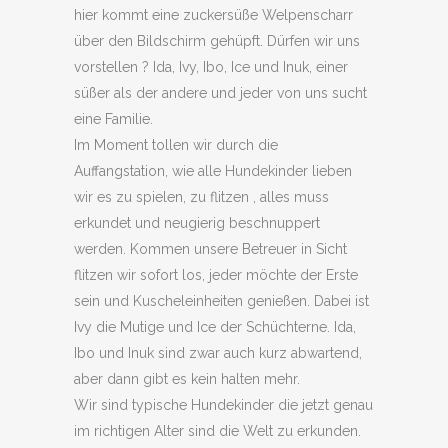
hier kommt eine zuckersüße Welpenscharr
über den Bildschirm gehüpft. Dürfen wir uns
vorstellen ? Ida, Ivy, Ibo, Ice und Inuk, einer
süßer als der andere und jeder von uns sucht
eine Familie.
Im Moment tollen wir durch die
Auffangstation, wie alle Hundekinder lieben
wir es zu spielen, zu flitzen , alles muss
erkundet und neugierig beschnuppert
werden. Kommen unsere Betreuer in Sicht
flitzen wir sofort los, jeder möchte der Erste
sein und Kuscheleinheiten genießen. Dabei ist
Ivy die Mutige und Ice der Schüchterne. Ida,
Ibo und Inuk sind zwar auch kurz abwartend,
aber dann gibt es kein halten mehr.
Wir sind typische Hundekinder die jetzt genau
im richtigen Alter sind die Welt zu erkunden.