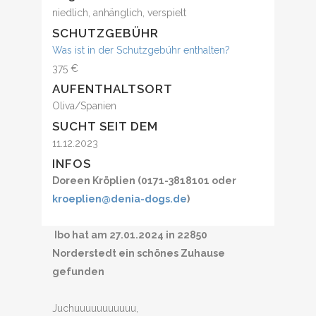
niedlich, anhänglich, verspielt
SCHUTZGEBÜHR
Was ist in der Schutzgebühr enthalten?
375 €
AUFENTHALTSORT
Oliva/Spanien
SUCHT SEIT DEM
11.12.2023
INFOS
Doreen Kröplien (0171-3818101 oder
kroeplien@denia-dogs.de
)
Ibo hat am 27.01.2024 in 22850
Norderstedt ein schönes Zuhause
gefunden
Juchuuuuuuuuuuu,