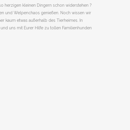
so herzigen kleinen Dingern schon widerstehen ?
ben und Welpenchaos genießen. Noch wissen wir
her kaum etwas außerhalb des Tierheimes. In
 und uns mit Eurer Hilfe zu tollen Familienhunden