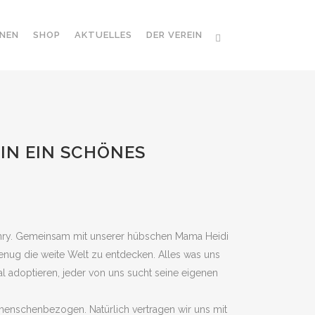
NEN
SHOP
AKTUELLES
DER VEREIN
LIN EIN SCHÖNES
Henry. Gemeinsam mit unserer hübschen Mama Heidi
genug die weite Welt zu entdecken. Alles was uns
inmal adoptieren, jeder von uns sucht seine eigenen
d menschenbezogen. Natürlich vertragen wir uns mit