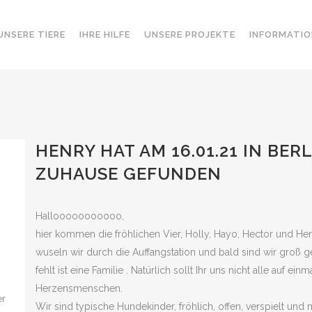
UNSERE TIERE
IHRE HILFE
UNSERE PROJEKTE
INFORMATIO
HENRY HAT AM 16.01.21 IN BER
ZUHAUSE GEFUNDEN
Hallooooooooooo,
hier kommen die fröhlichen Vier, Holly, Hayo, Hector und 
wuseln wir durch die Auffangstation und bald sind wir groß 
fehlt ist eine Familie . Natürlich sollt Ihr uns nicht alle auf e
Herzensmenschen.
er
Wir sind typische Hundekinder, fröhlich, offen, verspielt un