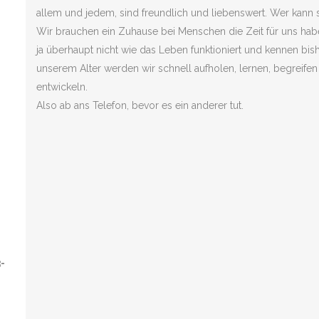
allem und jedem, sind freundlich und liebenswert. Wer kann 
Wir brauchen ein Zuhause bei Menschen die Zeit für uns ha
ja überhaupt nicht wie das Leben funktioniert und kennen bis
unserem Alter werden wir schnell aufholen, lernen, begreifen
entwickeln.
Also ab ans Telefon, bevor es ein anderer tut.
3-