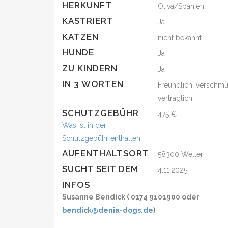
HERKUNFT
Oliva/Spanien
KASTRIERT
Ja
KATZEN
nicht bekannt
HUNDE
Ja
ZU KINDERN
Ja
IN 3 WORTEN
Freundlich, verschmu
verträglich
SCHUTZGEBÜHR
475 €
Was ist in der
Schutzgebühr enthalten
AUFENTHALTSORT
58300 Wetter
SUCHT SEIT DEM
4.11.2025
INFOS
Susanne Bendick ( 0174 9101900 oder
bendick@denia-dogs.de
)