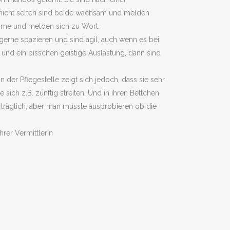
 nicht selten sind beide wachsam und melden
timme und melden sich zu Wort.
n gerne spazieren und sind agil, auch wenn es bei
 und ein bisschen geistige Auslastung, dann sind
 der Pflegestelle zeigt sich jedoch, dass sie sehr
ich z.B. zünftig streiten. Und in ihren Bettchen
verträglich, aber man müsste ausprobieren ob die
rer Vermittlerin