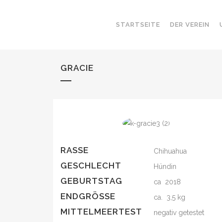
STARTSEITE
DER VEREIN
GRACIE
RASSE
Chihuahua
GESCHLECHT
Hündin
GEBURTSTAG
ca 2018
ENDGRÖSSE
ca. 3,5 kg
MITTELMEERTEST
negativ getestet