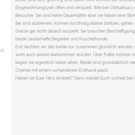
Eingewöhnungszeit offen und verspielt. Wie bei Chihuahua,s
Besucher. Sie sind keine Dauerkläffer aber sie haben eine S
Sie sind stubenrein, können kurzfristig alleine bleiben, gehe
Gracie gar nicht danach aussieht. Sie brauchen Beschäftigung
beide zauberhafte Begleiter und Kuschelhunde.
Erst dachten wir das beide nur zusammen glücklich werden, in
st,
wohl auch alleine klarkommen würden. Über Futter können sie s
liegen sie eigentlich lieber allein. Beide sind grundsätzlich 
Chemie mit einem vorhandenen Ersthund passt.
Haben sie Euer Herz erobert? Dann meldet Euch schnell bei ih