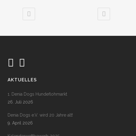
AKTUELLES
1. Denia Dogs Hundeflohmarkt
26. Juli 2026
Denia Dogs e.V. wird 20 Jahre alt!
9. April 2026