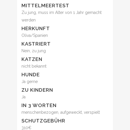
MITTELMEERTEST
Zu jung, muss im Alter von 1 Jahr gemacht
werden
HERKUNFT
Oliva/Spanien
KASTRIERT
Nein, zu jung
KATZEN
nicht bekannt
HUNDE
Ja gerne
ZU KINDERN
Ja
IN 3 WORTEN
menschenbezogen, aufgeweckt, verspielt
SCHUTZGEBÜHR
310€