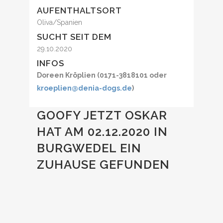
AUFENTHALTSORT
Oliva/Spanien
SUCHT SEIT DEM
29.10.2020
INFOS
Doreen Kröplien (0171-3818101 oder
kroeplien@denia-dogs.de
)
GOOFY JETZT OSKAR
HAT AM 02.12.2020 IN
BURGWEDEL EIN
ZUHAUSE GEFUNDEN