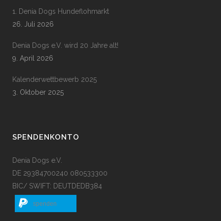
1. Denia Dogs Hundeflohmarkt
26. Juli 2026
Denia Dogs e.V. wird 20 Jahre alt!
9. April 2026
Kalenderwettbewerb 2025
3. Oktober 2025
SPENDENKONTO
Denia Dogs e.V.
DE 29384700240 080533300
BIC/ SWIFT: DEUTDEDB384
spenden