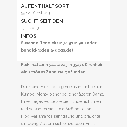
AUFENTHALTSORT
59821 Arnsberg
SUCHT SEIT DEM
17.11.2023
INFOS
Susanne Bendick (0174 9101900 oder
bendick@denia-dogs.de)
Floki hat am 15.12.2023 in 35274 Kirchhain
ein schönes Zuhause gefunden
Der kleine Floki lebte gemeinsam mit seinem
Kumpel Monty bisher bei einer älteren Dame.
Eines Tages wollte sie die Hunde nicht mehr
und so kamen sie in die Auffangstation.
Floki war anfangs sehr traurig und brauchte
ein wenig Zeit um sich einzuleben. Er ist