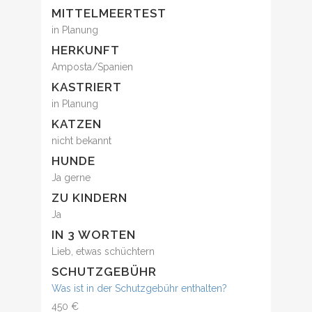
MITTELMEERTEST
in Planung
HERKUNFT
Amposta/Spanien
KASTRIERT
in Planung
KATZEN
nicht bekannt
HUNDE
Ja gerne
ZU KINDERN
Ja
IN 3 WORTEN
Lieb, etwas schüchtern
SCHUTZGEBÜHR
Was ist in der Schutzgebühr enthalten?
450 €