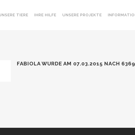
UNSERE TIERE
IHRE HILFE
UNSERE PROJEKTE
INFORMATIO
FABIOLA WURDE AM 07.03.2015
NACH 636