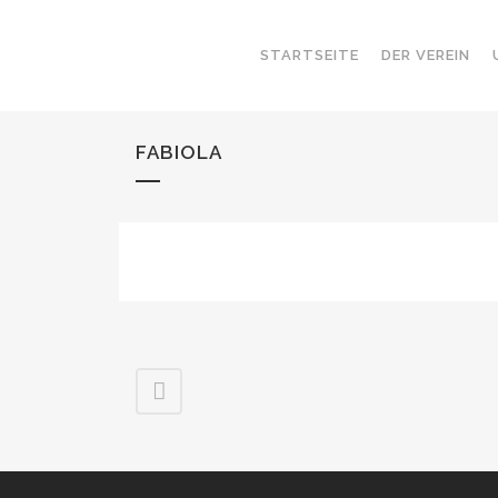
STARTSEITE
DER VEREIN
FABIOLA