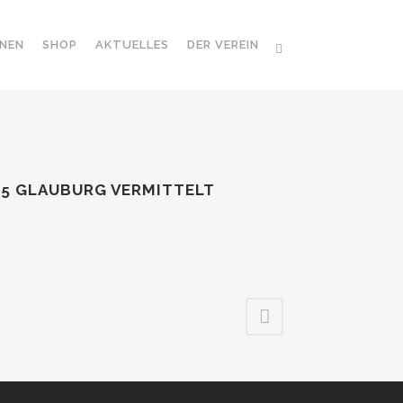
NEN
SHOP
AKTUELLES
DER VEREIN
95 GLAUBURG VERMITTELT