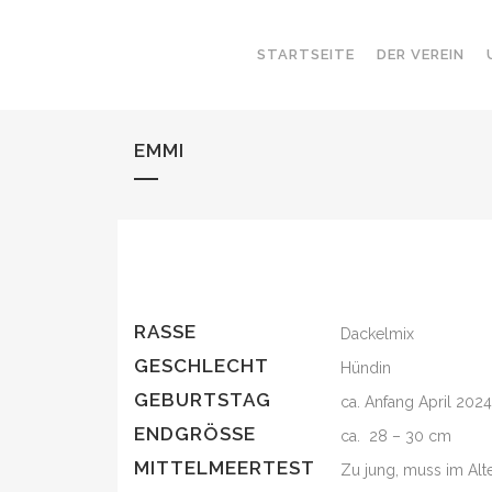
STARTSEITE
DER VEREIN
EMMI
RASSE
Dackelmix
GESCHLECHT
Hündin
GEBURTSTAG
ca. Anfang April 202
ENDGRÖSSE
ca. 28 – 30 cm
MITTELMEERTEST
Zu jung, muss im Alt