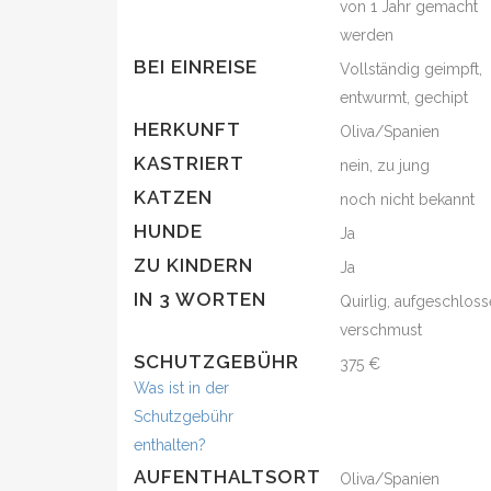
von 1 Jahr gemacht
werden
BEI EINREISE
Vollständig geimpft,
entwurmt, gechipt
HERKUNFT
Oliva/Spanien
KASTRIERT
nein, zu jung
KATZEN
noch nicht bekannt
HUNDE
Ja
ZU KINDERN
Ja
IN 3 WORTEN
Quirlig, aufgeschloss
verschmust
SCHUTZGEBÜHR
375 €
Was ist in der
Schutzgebühr
enthalten?
AUFENTHALTSORT
Oliva/Spanien