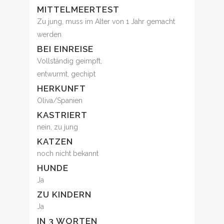
MITTELMEERTEST
Zu jung, muss im Alter von 1 Jahr gemacht
werden
BEI EINREISE
Vollständig geimpft,
entwurmt, gechipt
HERKUNFT
Oliva/Spanien
KASTRIERT
nein, zu jung
KATZEN
noch nicht bekannt
HUNDE
Ja
ZU KINDERN
Ja
IN 3 WORTEN