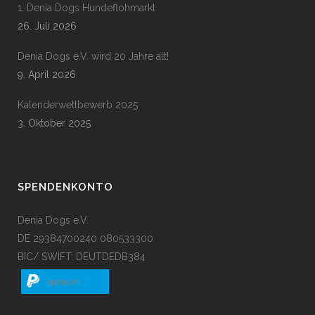
1. Denia Dogs Hundeflohmarkt
26. Juli 2026
Denia Dogs e.V. wird 20 Jahre alt!
9. April 2026
Kalenderwettbewerb 2025
3. Oktober 2025
SPENDENKONTO
Denia Dogs e.V.
DE 29384700240 080533300
BIC/ SWIFT: DEUTDEDB384
spenden