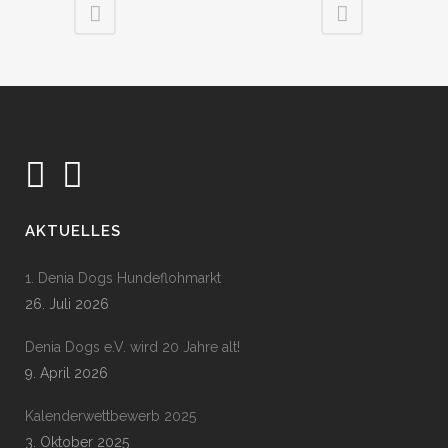
AKTUELLES
1. Denia Dogs Hundeflohmarkt
26. Juli 2026
Denia Dogs e.V. wird 20 Jahre alt!
9. April 2026
Kalenderwettbewerb 2025
3. Oktober 2025