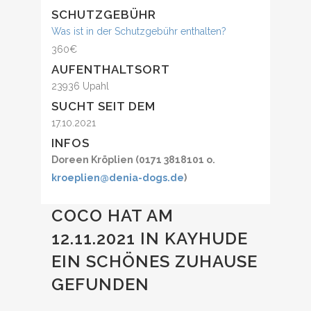
SCHUTZGEBÜHR
Was ist in der Schutzgebühr enthalten?
360€
AUFENTHALTSORT
23936 Upahl
SUCHT SEIT DEM
17.10.2021
INFOS
Doreen Kröplien (0171 3818101 o.
kroeplien@denia-dogs.de
)
COCO HAT AM
12.11.2021 IN KAYHUDE
EIN SCHÖNES ZUHAUSE
GEFUNDEN