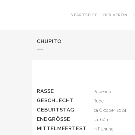
STARTSEITE
DER VEREIN
CHUPITO
RASSE
Podenco
GESCHLECHT
Rüde
GEBURTSTAG
ca Oktober 2024
ENDGRÖSSE
ca. 60m
MITTELMEERTEST
in Planung