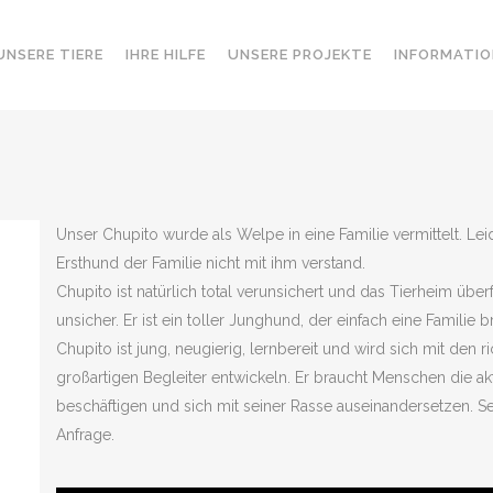
UNSERE TIERE
IHRE HILFE
UNSERE PROJEKTE
INFORMATIO
Unser Chupito wurde als Welpe in eine Familie vermittelt. Leid
Ersthund der Familie nicht mit ihm verstand.
Chupito ist natürlich total verunsichert und das Tierheim über
unsicher. Er ist ein toller Junghund, der einfach eine Familie 
Chupito ist jung, neugierig, lernbereit und wird sich mit den
großartigen Begleiter entwickeln. Er braucht Menschen die ak
beschäftigen und sich mit seiner Rasse auseinandersetzen. S
Anfrage.