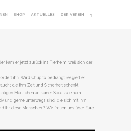
NEN
SHOP
AKTUELLES
DER VEREIN
er kam er jetzt zurück ins Tierheim, weil sich der
fordert ihn. Wird Chupito bedrängt reagiert er
braucht die ihm Zeit und Sicherheit schenkt.
 richtigen Menschen an seiner Seite zu einem
tiv und gerne unterwegs sind, die sich mit ihm
eid Ihr diese Menschen ? Wir freuen uns über Eure