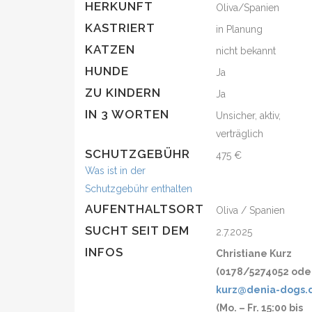
HERKUNFT
Oliva/Spanien
KASTRIERT
in Planung
KATZEN
nicht bekannt
HUNDE
Ja
ZU KINDERN
Ja
IN 3 WORTEN
Unsicher, aktiv,
verträglich
SCHUTZGEBÜHR
475 €
Was ist in der
Schutzgebühr enthalten
AUFENTHALTSORT
Oliva / Spanien
SUCHT SEIT DEM
2.7.2025
INFOS
Christiane Kurz
(0178/5274052 ode
kurz@denia-dogs.
(Mo. – Fr. 15:00 bis