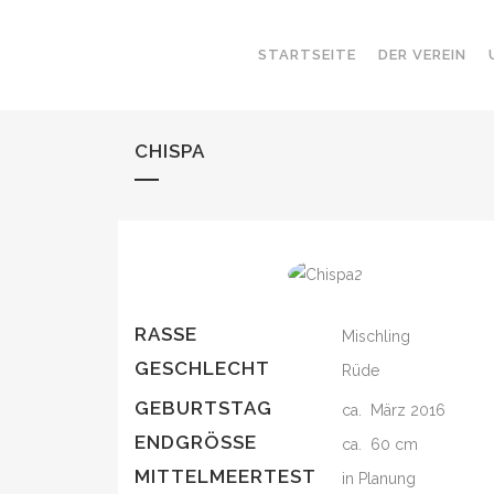
STARTSEITE
DER VEREIN
CHISPA
RASSE
Mischling
GESCHLECHT
Rüde
GEBURTSTAG
ca. März 2016
ENDGRÖSSE
ca. 60 cm
MITTELMEERTEST
in Planung