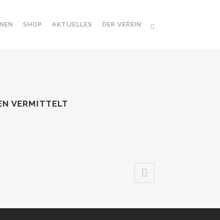
NEN
SHOP
AKTUELLES
DER VEREIN
EN VERMITTELT