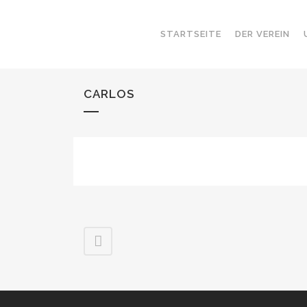
STARTSEITE
DER VEREIN
CARLOS