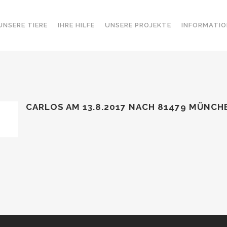
UNSERE TIERE
IHRE HILFE
UNSERE PROJEKTE
INFORMATIO
CARLOS AM 13.8.2017 NACH 81479 MÜNCH