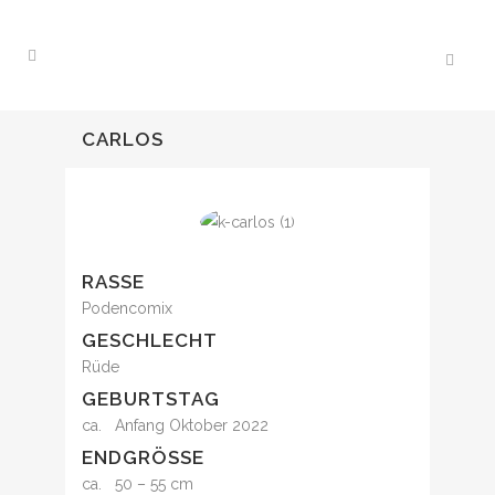
CARLOS
RASSE
Podencomix
GESCHLECHT
Rüde
GEBURTSTAG
ca. Anfang Oktober 2022
ENDGRÖSSE
ca. 50 – 55 cm