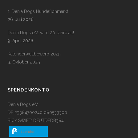
1. Denia Dogs Hundeflohmarkt
26. Juli 2026
Denia Dogs e.V. wird 20 Jahre alt!
9. April 2026
Kalenderwettbewerb 2025
3. Oktober 2025
SPENDENKONTO
Denia Dogs e.V.
DE 29384700240 080533300
BIC/ SWIFT: DEUTDEDB384
spenden