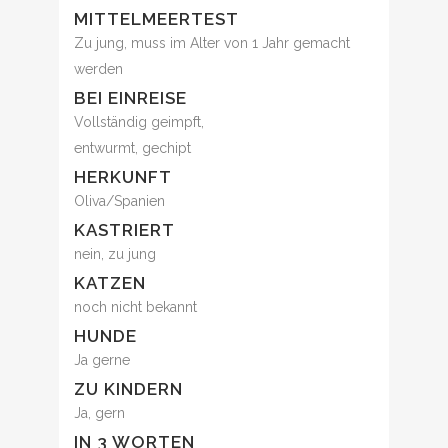
MITTELMEERTEST
Zu jung, muss im Alter von 1 Jahr gemacht
werden
BEI EINREISE
Vollständig geimpft,
entwurmt, gechipt
HERKUNFT
Oliva/Spanien
KASTRIERT
nein, zu jung
KATZEN
noch nicht bekannt
HUNDE
Ja gerne
ZU KINDERN
Ja, gern
IN 3 WORTEN