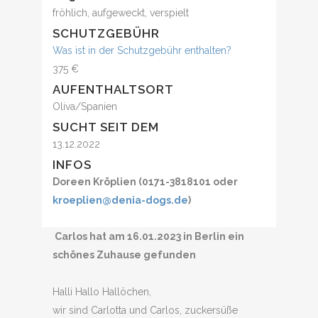
fröhlich, aufgeweckt, verspielt
SCHUTZGEBÜHR
Was ist in der Schutzgebühr enthalten?
375 €
AUFENTHALTSORT
Oliva/Spanien
SUCHT SEIT DEM
13.12.2022
INFOS
Doreen Kröplien (0171-3818101 oder
kroeplien@denia-dogs.de
)
Carlos hat am 16.01.2023 in Berlin ein
schönes Zuhause gefunden
Halli Hallo Hallöchen,
wir sind Carlotta und Carlos, zuckersüße