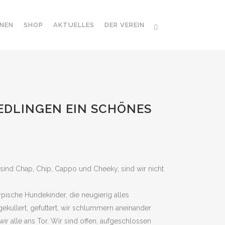
NEN
SHOP
AKTUELLES
DER VEREIN
RIEDLINGEN EIN SCHÖNES
sind Chap, Chip, Cappo und Cheeky, sind wir nicht
pische Hundekinder, die neugierig alles
ekullert, gefuttert, wir schlummern aneinander
r alle ans Tor. Wir sind offen, aufgeschlossen