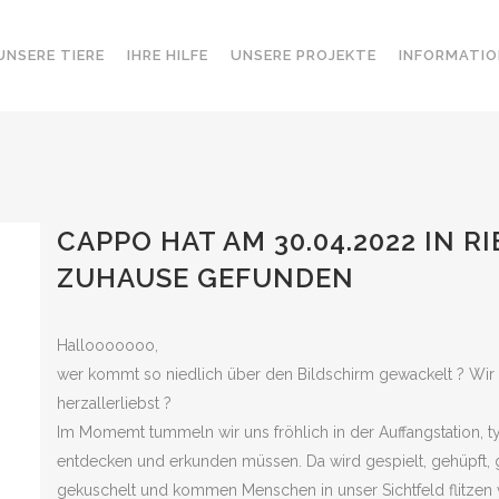
UNSERE TIERE
IHRE HILFE
UNSERE PROJEKTE
INFORMATIO
CAPPO HAT AM 30.04.2022 IN 
ZUHAUSE GEFUNDEN
Hallooooooo,
wer kommt so niedlich über den Bildschirm gewackelt ? Wir 
herzallerliebst ?
Im Momemt tummeln wir uns fröhlich in der Auffangstation, ty
entdecken und erkunden müssen. Da wird gespielt, gehüpft, g
gekuschelt und kommen Menschen in unser Sichtfeld flitzen wi