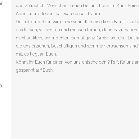
er
und zutraulich, Menschen stehen bei uns hoch im Kurs. Spie
Abenteuer erleben, das wäre unser Traum.
Deshalb möchten wir gerne schnell in eine liebe Familie ziehe
entdecken, wir wollen und müssen lernen, denn dazu haben wi
nicht so klein, wir möchten einmal ganz Große werden. Desh
die uns erziehen, beschäftigen und wenn wir erwachsen sind a
mit, es liegt an Euch.
Könnt Ihr Euch für einen von uns entscheiden ? Ruft für uns a
gespannt auf Euch.
n,