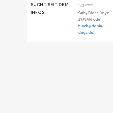
SUCHT SEIT DEM
17.3.2022
INFOS
Gaby Bloch (0172
2758550 oder
bloch@denia-
dogs.de
)