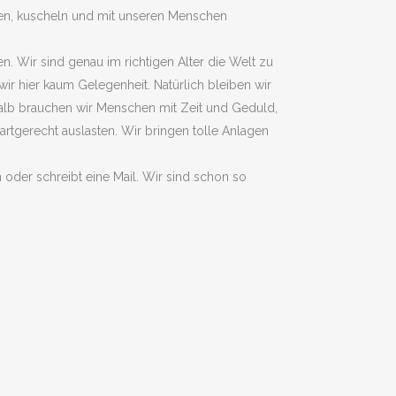
len, kuscheln und mit unseren Menschen
n. Wir sind genau im richtigen Alter die Welt zu
r hier kaum Gelegenheit. Natürlich bleiben wir
alb brauchen wir Menschen mit Zeit und Geduld,
rtgerecht auslasten. Wir bringen tolle Anlagen
n oder schreibt eine Mail. Wir sind schon so