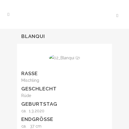
BLANQUI
RASSE
Mischling
GESCHLECHT
Rüde
GEBURTSTAG
ca. 1.3.2020
ENDGRÖSSE
ca. 37 cm