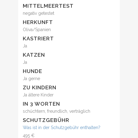
MITTELMEERTEST
negativ getestet
HERKUNFT
Oliva/Spanien
KASTRIERT
Ja
KATZEN
Ja
HUNDE
Ja gerne
ZU KINDERN
Ja ältere Kinder
IN 3 WORTEN
schüchtern, freundlich, verträglich
SCHUTZGEBÜHR
Was ist in der Schutzgebühr enthalten?
495 €