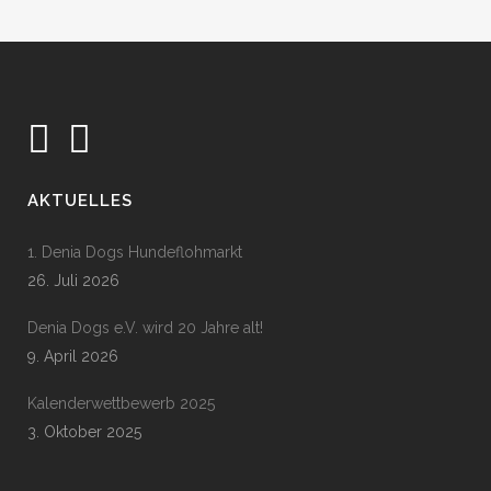
AKTUELLES
1. Denia Dogs Hundeflohmarkt
26. Juli 2026
Denia Dogs e.V. wird 20 Jahre alt!
9. April 2026
Kalenderwettbewerb 2025
3. Oktober 2025